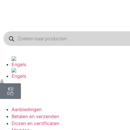
€
0
0
Aanbiedingen
Betalen en verzenden
Dozen en certificaten