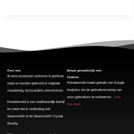
Over ons
Betaal gemakkelijk met
Al onze producten verkeren in perfecte
Cookies
Kristalwereld maakt gebuikt van Google
staat en worden geleverd in originele
Analytics om de gebruikservaring van
verpakking, tenzij anders omschreven.
onze gebruikers te verbeteren.
Lees
Kristalwereld is een onafhankelijk bedrijf
hier meer
en staat niet in verbinding met
Swarovski®️ of de Swarovski®️ Crystal
Society.