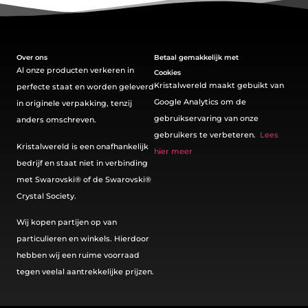
Over ons
Betaal gemakkelijk met
Al onze producten verkeren in
Cookies
Kristalwereld maakt gebuikt van
perfecte staat en worden geleverd
Google Analytics om de
in originele verpakking, tenzij
gebruikservaring van onze
anders omschreven.
gebruikers te verbeteren.
Lees
Kristalwereld is een onafhankelijk
hier meer
bedrijf en staat niet in verbinding
met Swarovski®️ of de Swarovski®️
Crystal Society.
Wij kopen partijen op van
particulieren en winkels. Hierdoor
hebben wij een ruime voorraad
tegen veelal aantrekkelijke prijzen.