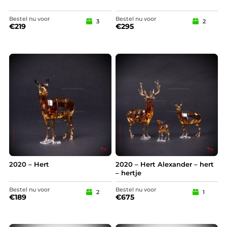
Bestel nu voor
Bestel nu voor
3
2
€
219
€
295
2020 – Hert
2020 – Hert Alexander – hert
– hertje
Bestel nu voor
Bestel nu voor
2
1
€
189
€
675