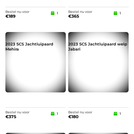
Bestel nu voor
Bestel nu voor
1
1
€
189
€
365
2023 SCS Jachtluipaard
2023 SCS Jachtluipaard welp
Mehira
Jabari
Bestel nu voor
Bestel nu voor
1
1
€
375
€
180