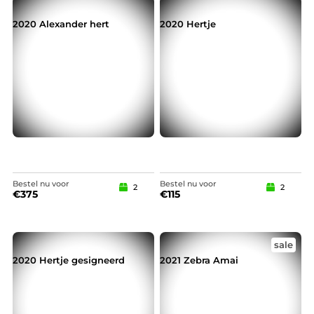
2020 Alexander hert
2020 Hertje
Bestel nu voor
Bestel nu voor
2
2
€
375
€
115
sale
2020 Hertje gesigneerd
2021 Zebra Amai