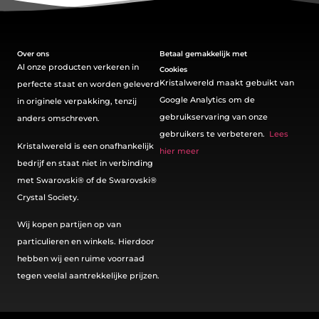
Over ons
Betaal gemakkelijk met
Al onze producten verkeren in
Cookies
Kristalwereld maakt gebuikt van
perfecte staat en worden geleverd
Google Analytics om de
in originele verpakking, tenzij
gebruikservaring van onze
anders omschreven.
gebruikers te verbeteren.
Lees
Kristalwereld is een onafhankelijk
hier meer
bedrijf en staat niet in verbinding
met Swarovski®️ of de Swarovski®️
Crystal Society.
Wij kopen partijen op van
particulieren en winkels. Hierdoor
hebben wij een ruime voorraad
tegen veelal aantrekkelijke prijzen.