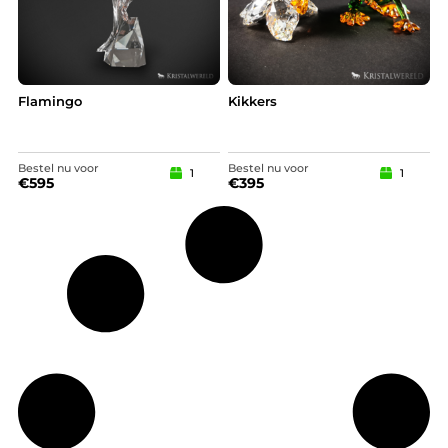
Flamingo
Kikkers
Bestel nu voor
Bestel nu voor
1
1
€
595
€
395