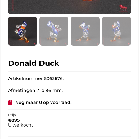
Donald Duck
Artikelnummer 5063676.
Afmetingen 71 x 96 mm.
Nog maar 0 op voorraad!
Prijs
€
895
Uitverkocht