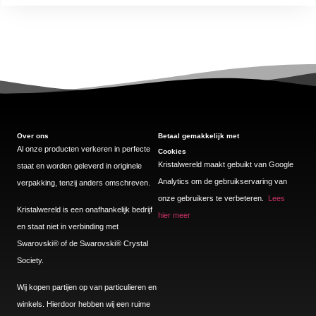
Over ons
Betaal gemakkelijk met
Al onze producten verkeren in perfecte
Cookies
Kristalwereld maakt gebuikt van Google
staat en worden geleverd in originele
Analytics om de gebruikservaring van
verpakking, tenzij anders omschreven.
onze gebruikers te verbeteren.
Lees
Kristalwereld is een onafhankelijk bedrijf
hier meer
en staat niet in verbinding met
Swarovski®️ of de Swarovski®️ Crystal
Society.
Wij kopen partijen op van particulieren en
winkels. Hierdoor hebben wij een ruime