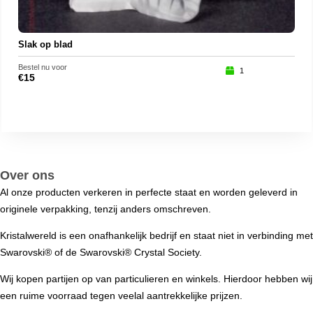
Slak op blad
Bestel nu voor
Beste
1
€
15
€
19
Over ons
Al onze producten verkeren in perfecte staat en worden geleverd in
originele verpakking, tenzij anders omschreven.
Kristalwereld is een onafhankelijk bedrijf en staat niet in verbinding met
Swarovski®️ of de Swarovski®️ Crystal Society.
Wij kopen partijen op van particulieren en winkels. Hierdoor hebben wij
een ruime voorraad tegen veelal aantrekkelijke prijzen.