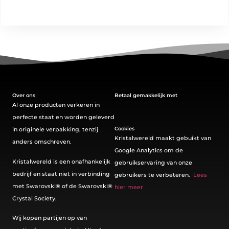
Over ons
Betaal gemakkelijk met
Al onze producten verkeren in
perfecte staat en worden geleverd
Cookies
in originele verpakking, tenzij
Kristalwereld maakt gebuikt van
anders omschreven.
Google Analytics om de
Kristalwereld is een onafhankelijk
gebruikservaring van onze
bedrijf en staat niet in verbinding
gebruikers te verbeteren.
Lees
met Swarovski®️ of de Swarovski®️
hier meer
Crystal Society.
Wij kopen partijen op van