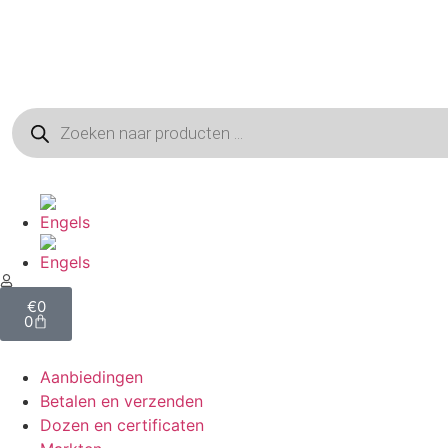
€
0
0
Aanbiedingen
Betalen en verzenden
Dozen en certificaten