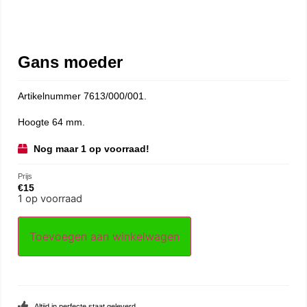
Gans moeder
Artikelnummer 7613/000/001.
Hoogte 64 mm.
Nog maar 1 op voorraad!
Prijs
€
15
1 op voorraad
Toevoegen aan winkelwagen
Altijd in perfecte staat geleverd