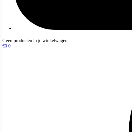
Geen producten in je winkelwagen.
€
0
0