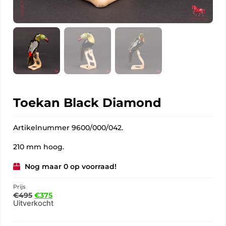
Toekan Black Diamond
Artikelnummer 9600/000/042.
210 mm hoog.
Nog maar 0 op voorraad!
Prijs
€
495
€
375
Uitverkocht