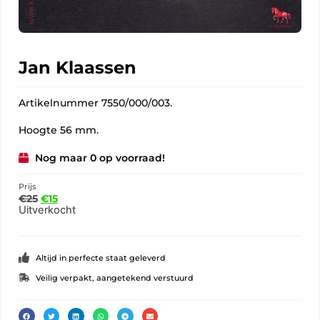
Jan Klaassen
Artikelnummer 7550/000/003.
Hoogte 56 mm.
Nog maar 0 op voorraad!
Prijs
€
25
€
15
Uitverkocht
Altijd in perfecte staat geleverd
Veilig verpakt, aangetekend verstuurd