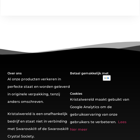
Over ons
Betaal gemakkelijk met
Al onze producten verkeren in
perfecte staat en worden geleverd
Cookies
in originele verpakking, tenzij
Kristalwereld maakt gebuikt van
anders omschreven.
Google Analytics om de
Kristalwereld is een onafhankelijk
gebruikservaring van onze
bedrijf en staat niet in verbinding
gebruikers te verbeteren.
Lees
met Swarovski®️ of de Swarovski®️
hier meer
Crystal Society.