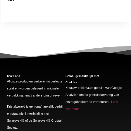
Over ons
Betaal gemakkelijk met
Al onze producten verkeren in perfecte
Cookies
Kristalwereld maakt gebuikt van Google
staat en worden geleverd in originele
Analytics om de gebruikservaring van
verpakking, tenzij anders omschreven.
onze gebruikers te verbeteren.
Lees
Kristalwereld is een onafhankelijk bedrijf
hier meer
en staat niet in verbinding met
Swarovski®️ of de Swarovski®️ Crystal
Society.