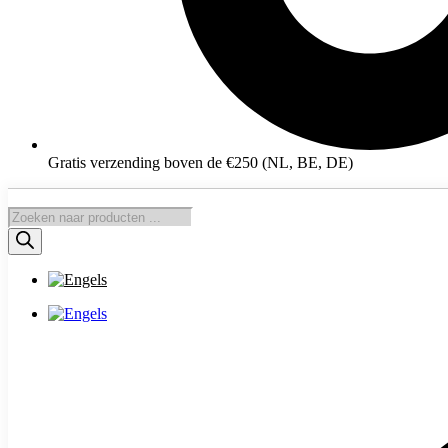
Gratis verzending boven de €250 (NL, BE, DE)
Producten
zoeken