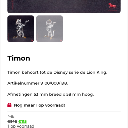
Timon
Timon behoort tot de Disney serie de Lion King.
Artikelnummer 9100/000/198.
Afmetingen 53 mm breed x 58 mm hoog.
Nog maar 1 op voorraad!
Prijs
€
145
€
115
1 op voorraad