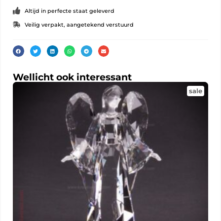
Altijd in perfecte staat geleverd
Veilig verpakt, aangetekend verstuurd
Wellicht ook interessant
sale