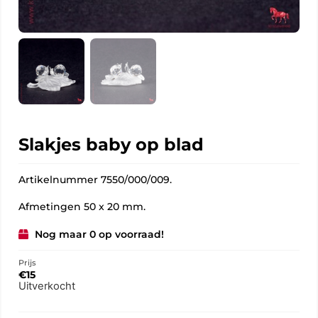
Slakjes baby op blad
Artikelnummer 7550/000/009.
Afmetingen 50 x 20 mm.
Nog maar 0 op voorraad!
Prijs
€
15
Uitverkocht