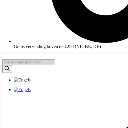
Gratis verzending boven de €250 (NL, BE, DE)
Producten
zoeken