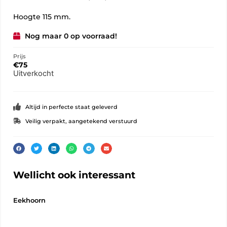
Hoogte 115 mm.
Nog maar 0 op voorraad!
Prijs
€
75
Uitverkocht
Altijd in perfecte staat geleverd
Veilig verpakt, aangetekend verstuurd
Wellicht ook interessant
Eekhoorn
Tul