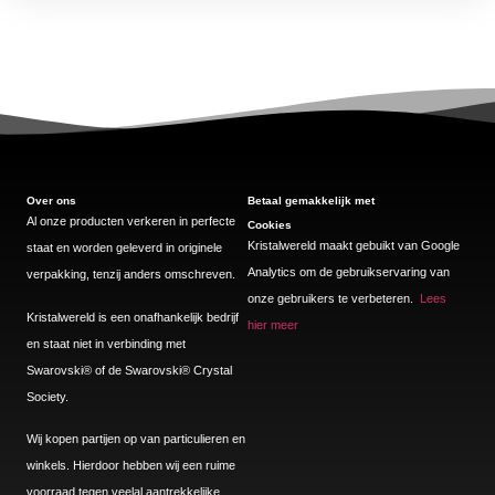
Over ons
Betaal gemakkelijk met
Al onze producten verkeren in perfecte
Cookies
Kristalwereld maakt gebuikt van Google
staat en worden geleverd in originele
Analytics om de gebruikservaring van
verpakking, tenzij anders omschreven.
onze gebruikers te verbeteren.
Lees
Kristalwereld is een onafhankelijk bedrijf
hier meer
en staat niet in verbinding met
Swarovski®️ of de Swarovski®️ Crystal
Society.
Wij kopen partijen op van particulieren en
winkels. Hierdoor hebben wij een ruime
voorraad tegen veelal aantrekkelijke