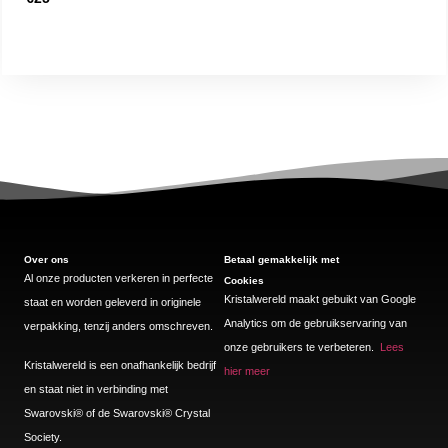
Over ons
Betaal gemakkelijk met
Al onze producten verkeren in perfecte
Cookies
Kristalwereld maakt gebuikt van Google
staat en worden geleverd in originele
Analytics om de gebruikservaring van
verpakking, tenzij anders omschreven.
onze gebruikers te verbeteren.
Lees
Kristalwereld is een onafhankelijk bedrijf
hier meer
en staat niet in verbinding met
Swarovski®️ of de Swarovski®️ Crystal
Society.