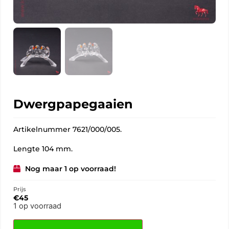
Dwergpapegaaien
Artikelnummer 7621/000/005.
Lengte 104 mm.
Nog maar 1 op voorraad!
Prijs
€
45
1 op voorraad