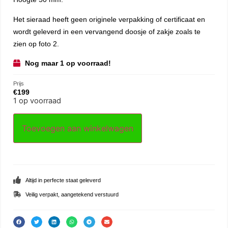
Het sieraad heeft geen originele verpakking of certificaat en
wordt geleverd in een vervangend doosje of zakje zoals te
zien op foto 2.
Nog maar 1 op voorraad!
Prijs
€
199
1 op voorraad
Toevoegen aan winkelwagen
Altijd in perfecte staat geleverd
Veilig verpakt, aangetekend verstuurd