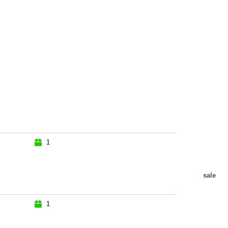
1
sale
1