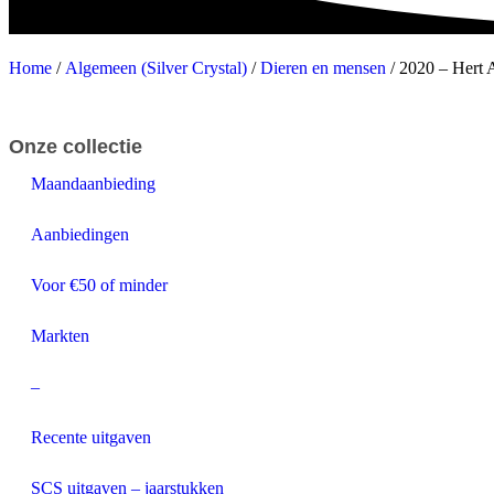
Home
/
Algemeen (Silver Crystal)
/
Dieren en mensen
/ 2020 – Hert A
Onze collectie
Maandaanbieding
Aanbiedingen
Voor €50 of minder
Markten
–
Recente uitgaven
SCS uitgaven – jaarstukken