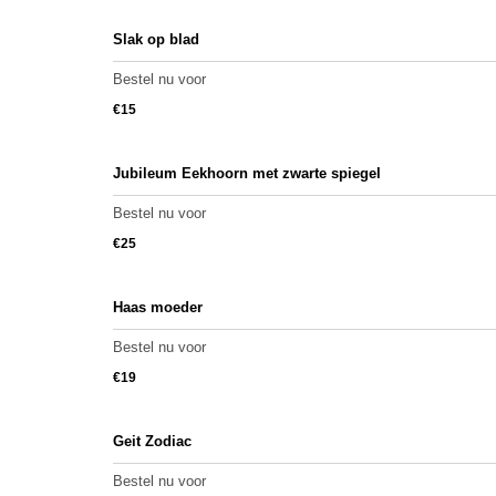
Slak op blad
Bestel nu voor
€
15
Jubileum Eekhoorn met zwarte spiegel
Bestel nu voor
€
25
Haas moeder
Bestel nu voor
€
19
Geit Zodiac
Bestel nu voor