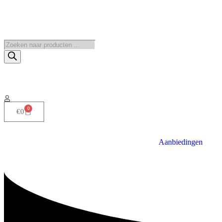
0
€
0
Aanbiedingen