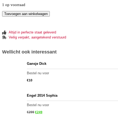
1 op voorraad
Toevoegen aan winkelwagen
Altijd in perfecte staat geleverd
Veilig verpakt, aangetekend verstuurd
Wellicht ook interessant
Gansje Dick
Bestel nu voor
€
10
Engel 2014 Sophia
Bestel nu voor
€
299
€
249