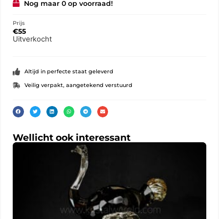
Nog maar 0 op voorraad!
Prijs
€
55
Uitverkocht
Altijd in perfecte staat geleverd
Veilig verpakt, aangetekend verstuurd
Wellicht ook interessant