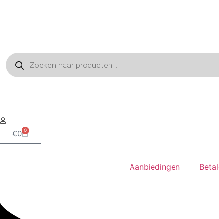
0
€
0
Aanbiedingen
Beta