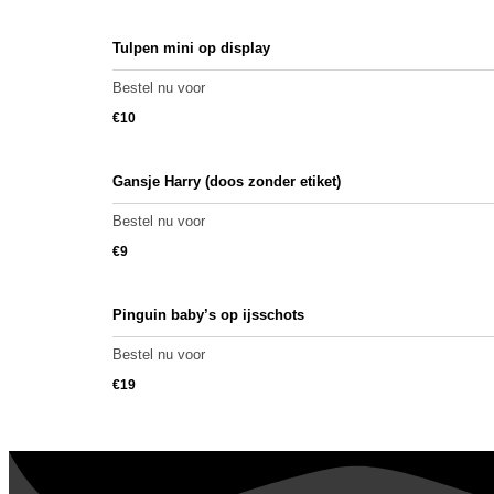
Tulpen mini op display
Bestel nu voor
€
10
Gansje Harry (doos zonder etiket)
Bestel nu voor
€
9
Pinguin baby’s op ijsschots
Bestel nu voor
€
19