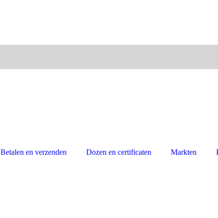
Betalen en verzenden
Dozen en certificaten
Markten