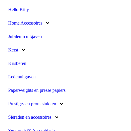
Hello Kitty
Home Accessoires
Jubileum uitgaven
Kerst
Krisberen
Ledenuitgaven
Paperweights en presse papiers
Prestige- en pronkstukken
Sieraden en accessoires
Swarovski® Assemblages