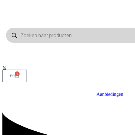
0
€
0
Aanbiedingen