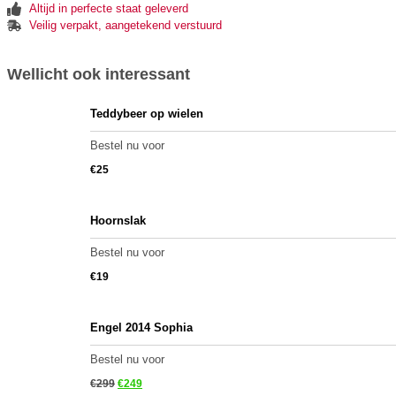
Altijd in perfecte staat geleverd
Veilig verpakt, aangetekend verstuurd
Wellicht ook interessant
Teddybeer op wielen
Bestel nu voor
€
25
Hoornslak
Bestel nu voor
€
19
Engel 2014 Sophia
Bestel nu voor
€
299
€
249