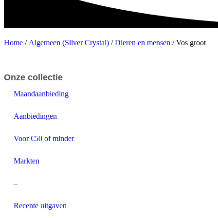
Home
/
Algemeen (Silver Crystal)
/
Dieren en mensen
/ Vos groot
Onze collectie
Maandaanbieding
Aanbiedingen
Voor €50 of minder
Markten
–
Recente uitgaven