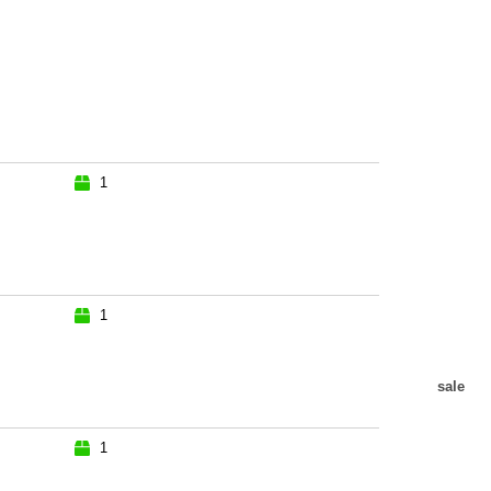
1
1
sale
1