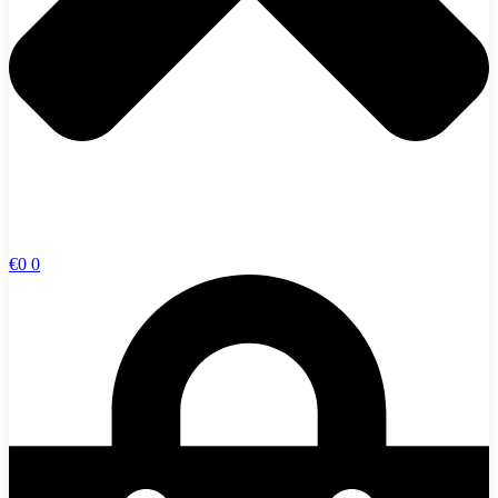
€
0
0