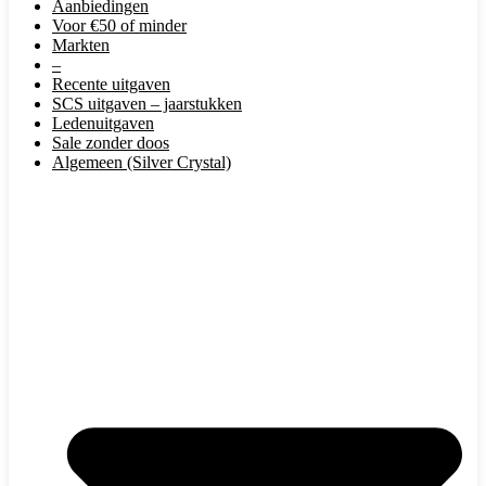
Aanbiedingen
Voor €50 of minder
Markten
–
Recente uitgaven
SCS uitgaven – jaarstukken
Ledenuitgaven
Sale zonder doos
Algemeen (Silver Crystal)