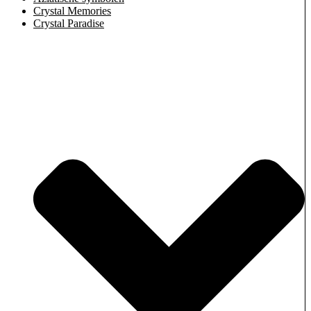
Crystal Memories
Crystal Paradise