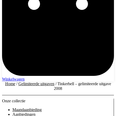
Winkelwagen
Home
/
Gelimiteerde uitgaven
/ Tinkerbell – gelimiteerde uitgave
2008
Onze collectie
Maandaanbieding
Aanbiedingen