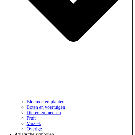
Bloemen en planten
Boten en voertuigen
Dieren en mensen
Fruit
Muziek
Overige
Aziatische symbolen