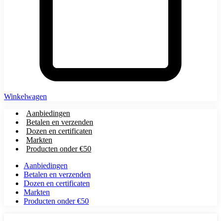
Winkelwagen
Aanbiedingen
Betalen en verzenden
Dozen en certificaten
Markten
Producten onder €50
Aanbiedingen
Betalen en verzenden
Dozen en certificaten
Markten
Producten onder €50