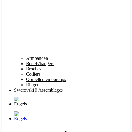
Armbanden
Bedels/hangers
Broches
Colliers
Oorbellen en oorclips
Ringen
Swarovski® Assemblages