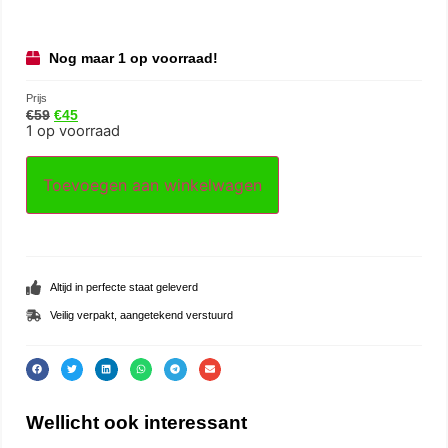
Nog maar 1 op voorraad!
Prijs
€
59
€
45
1 op voorraad
Toevoegen aan winkelwagen
Altijd in perfecte staat geleverd
Veilig verpakt, aangetekend verstuurd
Wellicht ook interessant