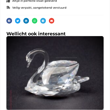
Altijd in perfecte staat geleverd
Veilig verpakt, aangetekend verstuurd
Wellicht ook interessant