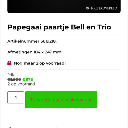
Papegaai paartje Bell en Trio
Artikelnummer 5619218.
Afmetingen 104 x 247 mm.
Nog maar 2 op voorraad!
Prijs
€
1.500
€
875
2 op voorraad
Toevoegen aan winkelwagen