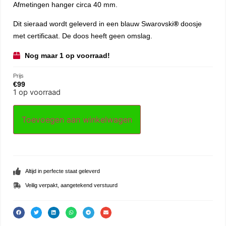
Afmetingen hanger circa 40 mm.
Dit sieraad wordt geleverd in een blauw Swarovski
®
doosje
met certificaat. De doos heeft geen omslag.
Nog maar 1 op voorraad!
Prijs
€
99
1 op voorraad
Toevoegen aan winkelwagen
Altijd in perfecte staat geleverd
Veilig verpakt, aangetekend verstuurd