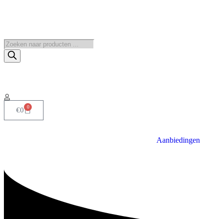
0
€
0
Aanbiedingen