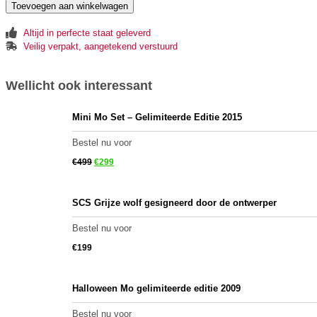
Toevoegen aan winkelwagen
Altijd in perfecte staat geleverd
Veilig verpakt, aangetekend verstuurd
Wellicht ook interessant
Mini Mo Set – Gelimiteerde Editie 2015
Bestel nu voor
€
499
€
299
SCS Grijze wolf gesigneerd door de ontwerper
Bestel nu voor
€
199
Halloween Mo gelimiteerde editie 2009
Bestel nu voor