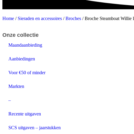
Home
/
Sieraden en accessoires
/
Broches
/ Broche Steamboat Willie l
Onze collectie
Maandaanbieding
Aanbiedingen
Voor €50 of minder
Markten
–
Recente uitgaven
SCS uitgaven – jaarstukken