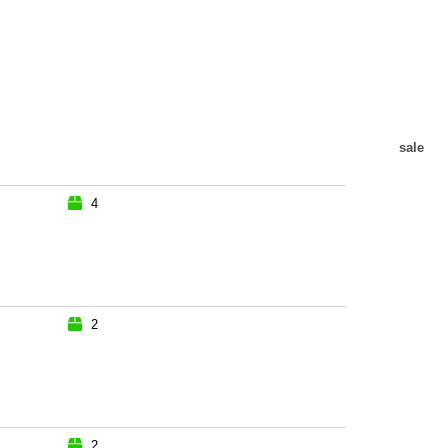
sale
4
2
2