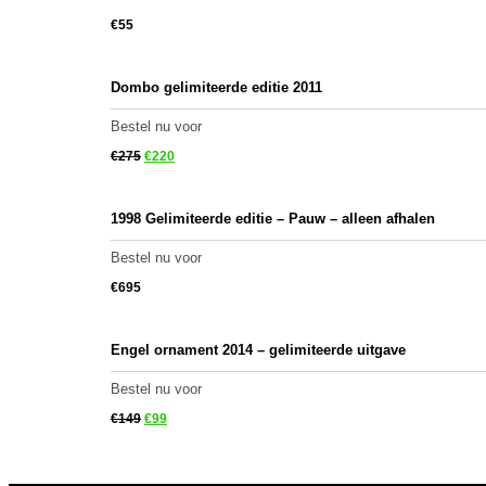
€
55
Dombo gelimiteerde editie 2011
Bestel nu voor
€
275
€
220
1998 Gelimiteerde editie – Pauw – alleen afhalen
Bestel nu voor
€
695
Engel ornament 2014 – gelimiteerde uitgave
Bestel nu voor
€
149
€
99