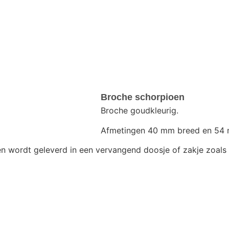
Broche schorpioen
Broche goudkleurig.
Afmetingen 40 mm breed en 54
 en wordt geleverd in een vervangend doosje of zakje zoals 