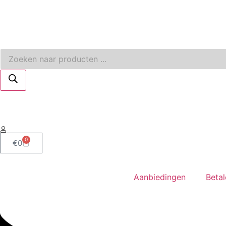
0
€
0
Aanbiedingen
Beta