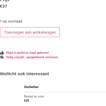
€
37
1 op voorraad
Toevoegen aan winkelwagen
Altijd in perfecte staat geleverd
Veilig verpakt, aangetekend verstuurd
Wellicht ook interessant
Oorbellen
Bestel nu voor
€
25