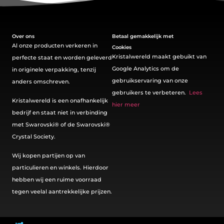
Over ons
Betaal gemakkelijk met
Al onze producten verkeren in
Cookies
Kristalwereld maakt gebuikt van
perfecte staat en worden geleverd
Google Analytics om de
in originele verpakking, tenzij
gebruikservaring van onze
anders omschreven.
gebruikers te verbeteren.
Lees
Kristalwereld is een onafhankelijk
hier meer
bedrijf en staat niet in verbinding
met Swarovski®️ of de Swarovski®️
Crystal Society.
Wij kopen partijen op van
particulieren en winkels. Hierdoor
hebben wij een ruime voorraad
tegen veelal aantrekkelijke prijzen.