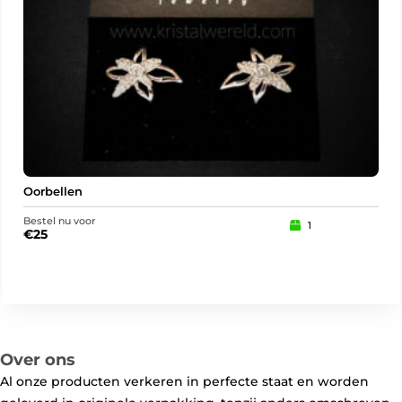
Oorbellen
Bestel nu voor
Best
1
€
25
€
2
Over ons
Al onze producten verkeren in perfecte staat en worden