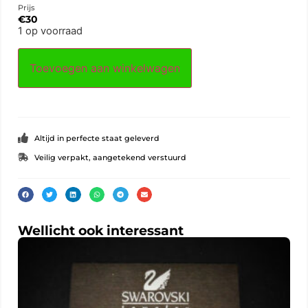
Prijs
€
30
1 op voorraad
Toevoegen aan winkelwagen
Altijd in perfecte staat geleverd
Veilig verpakt, aangetekend verstuurd
Wellicht ook interessant
Oor