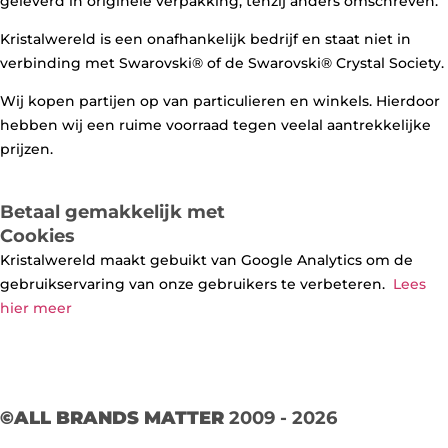
geleverd in originele verpakking, tenzij anders omschreven.
Kristalwereld is een onafhankelijk bedrijf en staat niet in
verbinding met Swarovski®️ of de Swarovski®️ Crystal Society.
Wij kopen partijen op van particulieren en winkels. Hierdoor
hebben wij een ruime voorraad tegen veelal aantrekkelijke
prijzen.
Betaal gemakkelijk met
Cookies
Kristalwereld maakt gebuikt van Google Analytics om de
gebruikservaring van onze gebruikers te verbeteren.
Lees
hier meer
©ALL BRANDS MATTER
2009 - 2026