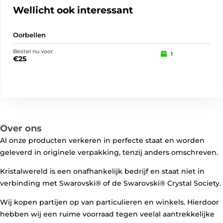
Wellicht ook interessant
Oorbellen
Oor
Bestel nu voor
Best
1
€
25
€
2
Over ons
Al onze producten verkeren in perfecte staat en worden
geleverd in originele verpakking, tenzij anders omschreven.
Kristalwereld is een onafhankelijk bedrijf en staat niet in
verbinding met Swarovski®️ of de Swarovski®️ Crystal Society.
Wij kopen partijen op van particulieren en winkels. Hierdoor
hebben wij een ruime voorraad tegen veelal aantrekkelijke