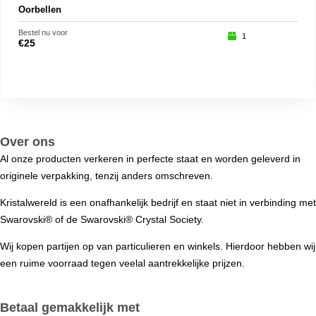
Oorbellen
Oor
Bestel nu voor
Beste
1
€
25
€
25
Over ons
Al onze producten verkeren in perfecte staat en worden geleverd in
originele verpakking, tenzij anders omschreven.
Kristalwereld is een onafhankelijk bedrijf en staat niet in verbinding met
Swarovski®️ of de Swarovski®️ Crystal Society.
Wij kopen partijen op van particulieren en winkels. Hierdoor hebben wij
een ruime voorraad tegen veelal aantrekkelijke prijzen.
Betaal gemakkelijk met