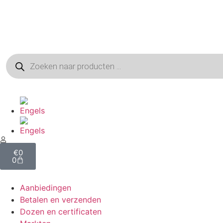
€
0
0
Aanbiedingen
Betalen en verzenden
Dozen en certificaten